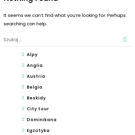
It seems we can’t find what you’re looking for. Perhaps
searching can help.
Szukaj:
Alpy
Anglia
Austria
Belgia
Beskidy
City tour
Dominikana
Egzotyka