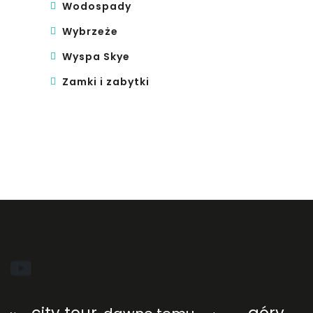
Wodospady
Wybrzeże
Wyspa Skye
Zamki i zabytki
YouTube