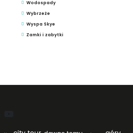
Wodospady
Wybrzeże
Wyspa Skye
Zamki i zabytki
YouTube