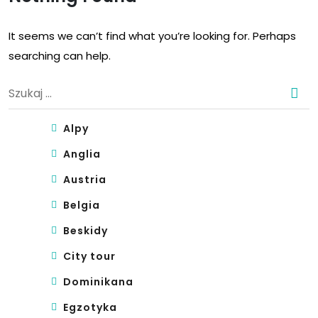
It seems we can’t find what you’re looking for. Perhaps
searching can help.
Szukaj:
Alpy
Anglia
Austria
Belgia
Beskidy
City tour
Dominikana
Egzotyka