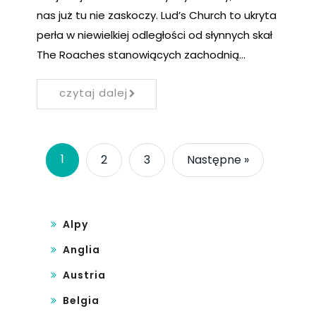
nas już tu nie zaskoczy. Lud’s Church to ukryta
perła w niewielkiej odległości od słynnych skał
The Roaches stanowiących zachodnią…
czytaj dalej
1
2
3
Następne »
Alpy
Anglia
Austria
Belgia