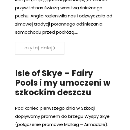
przywitał nas świeżą warstwą śnieżnego
puchu. Anglia rozleniwiła nas i odzwyczaiła od
zimowej tradycji porannego odśnieżania
samochodu przed podróżą.…
czytaj dalej
Isle of Skye – Fairy
Pools i my umoczeni w
szkockim deszczu
Pod koniec pierwszego dnia w Szkocji
dopływamy promem do brzegu Wyspy Skye
(połączenie promowe Mallaig – Armadale).