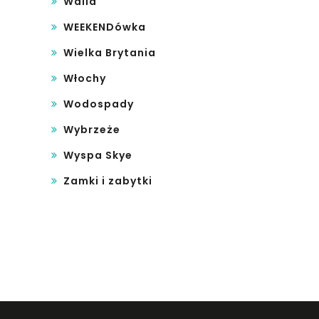
Walia
WEEKENDówka
Wielka Brytania
Włochy
Wodospady
Wybrzeże
Wyspa Skye
Zamki i zabytki