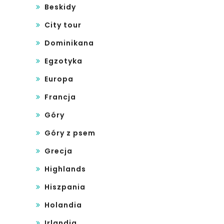
Beskidy
City tour
Dominikana
Egzotyka
Europa
Francja
Góry
Góry z psem
Grecja
Highlands
Hiszpania
Holandia
Irlandia