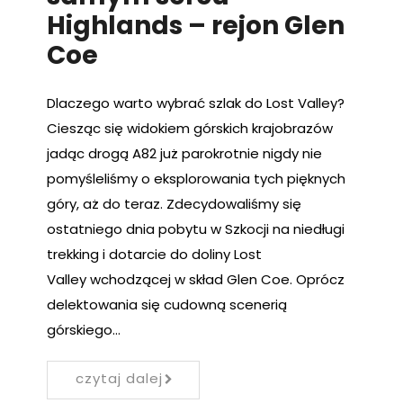
Highlands – rejon Glen
Coe
Dlaczego warto wybrać szlak do Lost Valley?
Ciesząc się widokiem górskich krajobrazów
jadąc drogą A82 już parokrotnie nigdy nie
pomyśleliśmy o eksplorowania tych pięknych
góry, aż do teraz. Zdecydowaliśmy się
ostatniego dnia pobytu w Szkocji na niedługi
trekking i dotarcie do doliny Lost
Valley wchodzącej w skład Glen Coe. Oprócz
delektowania się cudowną scenerią
górskiego…
czytaj dalej