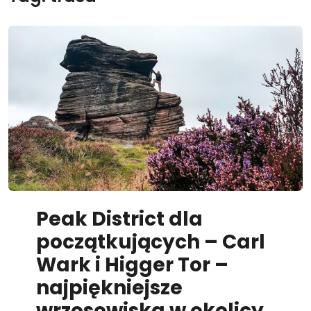
Peak District dla
początkujących – Carl
Wark i Higger Tor –
najpiękniejsze
wrzosowiska w okolicy.