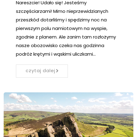
Nareszcie! Udało się! Jesteśmy
szczęściarzami! Mimo nieprzewidzianych
przeszkód dotarliśmy i spędzimy noc na
pierwszym polu namiotowym na wyspie,
zgodnie z planem. Ale zanim tam rozłożymy
nasze obozowisko czeka nas godzinna
podróż krętymi i wąskimi uliczkami…
czytaj dalej