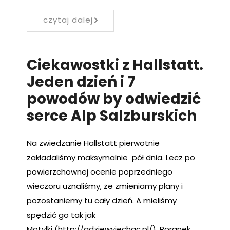
czytaj dalej
Ciekawostki z Hallstatt.
Jeden dzień i 7
powodów by odwiedzić
serce Alp Salzburskich
Na zwiedzanie Hallstatt pierwotnie
zakładaliśmy maksymalnie pół dnia. Lecz po
powierzchownej ocenie poprzedniego
wieczoru uznaliśmy, że zmieniamy plany i
pozostaniemy tu cały dzień. A mieliśmy
spędzić go tak jak
Motylki (http://gdziewyjechac.pl/). Poranek