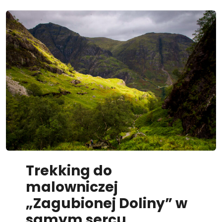
Trekking do
malowniczej
„Zagubionej Doliny” w
samym sercu