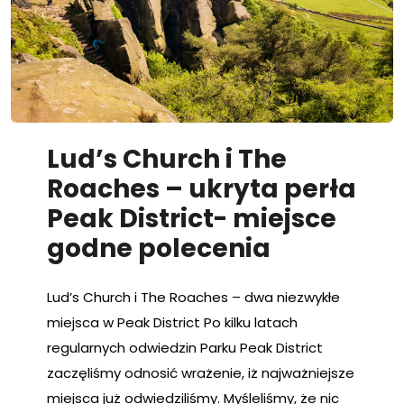
Lud’s Church i The
Roaches – ukryta perła
Peak District- miejsce
godne polecenia
Lud’s Church i The Roaches – dwa niezwykłe
miejsca w Peak District Po kilku latach
regularnych odwiedzin Parku Peak District
zaczęliśmy odnosić wrażenie, iż najważniejsze
miejsca już odwiedziliśmy. Myśleliśmy, że nic