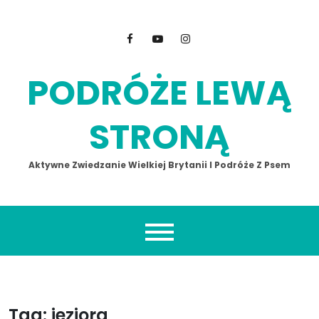
Skip
to
content
PODRÓŻE LEWĄ
STRONĄ
Aktywne Zwiedzanie Wielkiej Brytanii I Podróże Z Psem
Tag:
jeziora