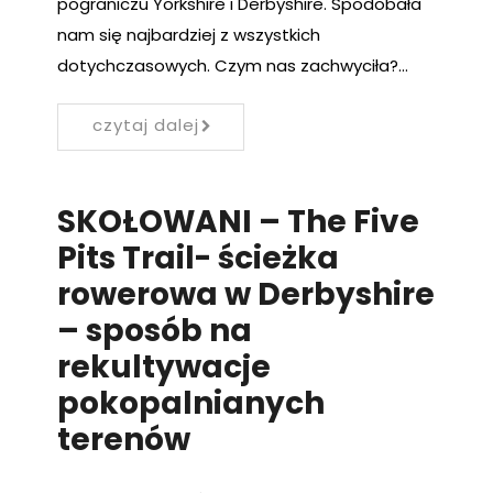
pograniczu Yorkshire i Derbyshire. Spodobała
nam się najbardziej z wszystkich
dotychczasowych. Czym nas zachwyciła?…
czytaj dalej
SKOŁOWANI – The Five
Pits Trail- ścieżka
rowerowa w Derbyshire
– sposób na
rekultywacje
pokopalnianych
terenów