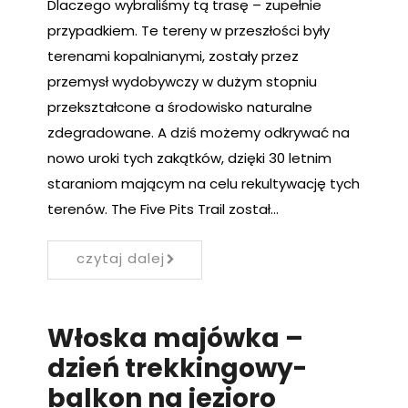
Dlaczego wybraliśmy tą trasę – zupełnie
przypadkiem. Te tereny w przeszłości były
terenami kopalnianymi, zostały przez
przemysł wydobywczy w dużym stopniu
przekształcone a środowisko naturalne
zdegradowane. A dziś możemy odkrywać na
nowo uroki tych zakątków, dzięki 30 letnim
staraniom mającym na celu rekultywację tych
terenów. The Five Pits Trail został…
czytaj dalej
Włoska majówka –
dzień trekkingowy-
balkon na jezioro