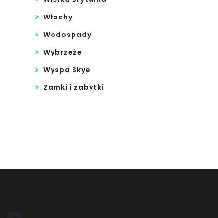
Włochy
Wodospady
Wybrzeże
Wyspa Skye
Zamki i zabytki
YouTube