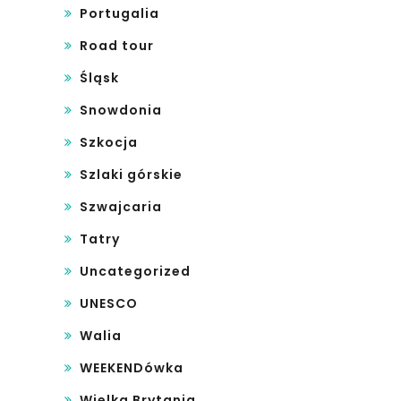
Portugalia
Road tour
Śląsk
Snowdonia
Szkocja
Szlaki górskie
Szwajcaria
Tatry
Uncategorized
UNESCO
Walia
WEEKENDówka
Wielka Brytania