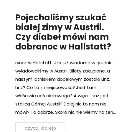
Pojechaliśmy szukać
białej zimy w Austrii.
Czy diabeł mówi nam
dobranoc w Hallstatt?
rynek w Hallstatt Jak już wiadomo w grudniu
wylądowaliśmy w Austrii. Bilety zakupione, a
naszym lotniskiem docelowym zostało Linz.
Linz? Co to z miejscowość? Jest tam
właściwie coś ciekawego? A więc… Linz jest
stolicą Górnej Austrii? Dalej nic to nam nie
mówi? To dobrze. Skoro nic nie wiemy na ten…
czytaj dalej