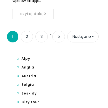
wpisów klikając…
czytaj dalej
…
1
2
3
5
Następne »
Alpy
Anglia
Austria
Belgia
Beskidy
City tour