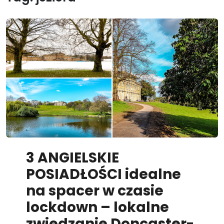
3 ANGIELSKIE
POSIADŁOŚCI idealne
na spacer w czasie
lockdown – lokalne
zwiedzanie Doncaster-