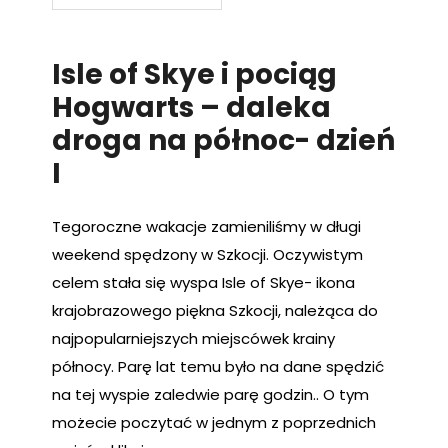
Isle of Skye i pociąg
Hogwarts – daleka
droga na północ- dzień
I
Tegoroczne wakacje zamieniliśmy w długi
weekend spędzony w Szkocji. Oczywistym
celem stała się wyspa Isle of Skye- ikona
krajobrazowego piękna Szkocji, należąca do
najpopularniejszych miejscówek krainy
północy. Parę lat temu było na dane spędzić
na tej wyspie zaledwie parę godzin.. O tym
możecie poczytać w jednym z poprzednich