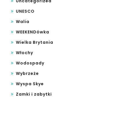
Uncategorized
UNESCO
Walia
WEEKENDówka
Wielka Brytania
Włochy
Wodospady
Wybrzeże
Wyspa Skye
Zamki i zabytki