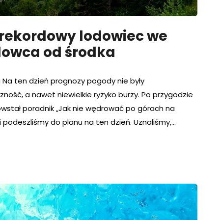
i rekordowy lodowiec we
odowca od środka
 Na ten dzień prognozy pogody nie były
ność, a nawet niewielkie ryzyko burzy. Po przygodzie
owstał poradnik „Jak nie wędrować po górach na
 podeszliśmy do planu na ten dzień. Uznaliśmy,…