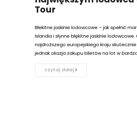
Tour
Błekitne jaskinie lodowcowe – jak spełnić m
Islandia i słynne błękitne jaskinie lodowcow
najdroższego europejskiego kraju skutecznie
jednak okazja zakupu biletów na lot w bardzo
czytaj dalej