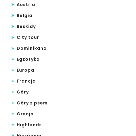
Austria
Belgia
Beskidy
City tour
Dominikana
Egzotyka
Europa
Francja
Góry
Góry z psem
Grecja
Highlands
Hiszpania