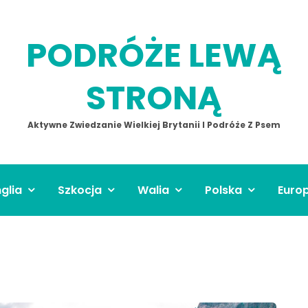
PODRÓŻE LEWĄ
STRONĄ
Aktywne Zwiedzanie Wielkiej Brytanii I Podróże Z Psem
glia
Szkocja
Walia
Polska
Euro