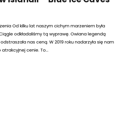
arzenia Od kilku lat naszym cichym marzeniem była
e. Ciągle odkładaliśmy tą wyprawę. Owiana legendą
 odstraszała nas ceną. W 2019 roku nadarzyła się nam
 atrakcyjnej cenie. To…