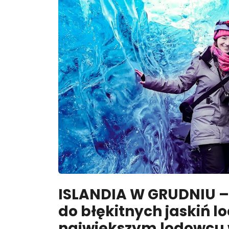
ISLANDIA W GRUDNIU 
do błękitnych jaskiń 
największym lodowcu w