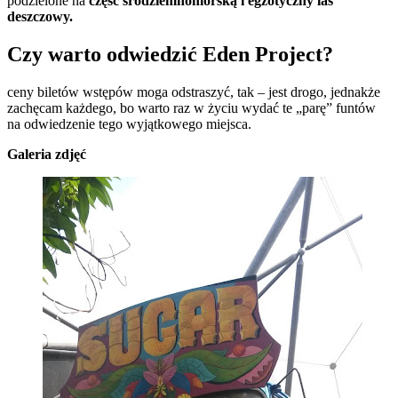
podzielone na
część śródziemnomorską i egzotyczny las
deszczowy.
Czy warto odwiedzić Eden Project?
ceny biletów wstępów moga odstraszyć, tak – jest drogo, jednakże
zachęcam każdego, bo warto raz w życiu wydać te „parę” funtów
na odwiedzenie tego wyjątkowego miejsca.
Galeria zdjęć