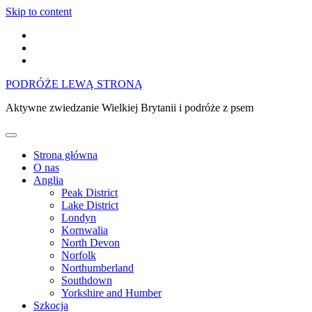
Skip to content
PODRÓŻE LEWĄ STRONĄ
Aktywne zwiedzanie Wielkiej Brytanii i podróże z psem
Strona główna
O nas
Anglia
Peak District
Lake District
Londyn
Kornwalia
North Devon
Norfolk
Northumberland
Southdown
Yorkshire and Humber
Szkocja