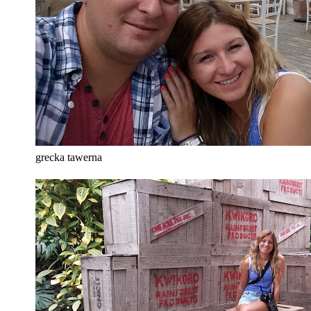
grecka tawerna