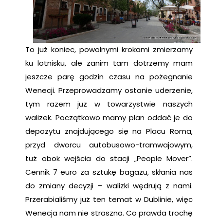
To już koniec, powolnymi krokami zmierzamy
ku lotnisku, ale zanim tam dotrzemy mam
jeszcze parę godzin czasu na pożegnanie
Wenecji. Przeprowadzamy ostanie uderzenie,
tym razem już w towarzystwie naszych
walizek. Początkowo mamy plan oddać je do
depozytu znajdującego się na Placu Roma,
przyd dworcu autobusowo-tramwajowym,
tuż obok wejścia do stacji „People Mover”.
Cennik 7 euro za sztukę bagażu, skłania nas
do zmiany decyzji – walizki wędrują z nami.
Przerabialiśmy już ten temat w Dublinie, więc
Wenecja nam nie straszna. Co prawda trochę