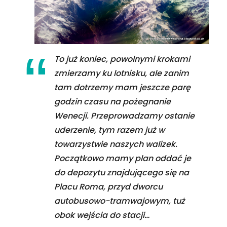
To już koniec, powolnymi krokami
zmierzamy ku lotnisku, ale zanim
tam dotrzemy mam jeszcze parę
godzin czasu na pożegnanie
Wenecji. Przeprowadzamy ostanie
uderzenie, tym razem już w
towarzystwie naszych walizek.
Początkowo mamy plan oddać je
do depozytu znajdującego się na
Placu Roma, przyd dworcu
autobusowo-tramwajowym, tuż
obok wejścia do stacji…