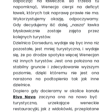
odpocząć na ławeczce. Bo trzeba tu
napomknąć, Wenecja cierpi na deficyt
ławek, których tak naprawę prawie nie ma.
Wykorzystujemy okazję, odpoczywamy.
Gdy decydujemy iść dalej, „nasza” ławka
błyskawicznie zostaje zajęta przez
kolejnych turystów.
Dzielnica Dorseduro, wydaje się byc inna niz
pozostałe, jest mniej turystyczna, i wydaje
się, że po drodze spotyka więcej Wenecjan
niż innych turystów. Jest ona położona na
stabilny gruncie i zdecydowanie wyższym
poziomie, dzięki któremu nie jest ona
narażona na podtopienia tak jak inne
dzielnice.
Dopiero gdy docieramy w okolice kanału
Rivo Novo
zaczyna ona na nowo być
turystyczna, urzekające weneckie
restauracyjki, jak z widokówki, przeplatane