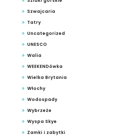
Szlaki górskie
Szwajcaria
Tatry
Uncategorized
UNESCO
Walia
WEEKENDówka
Wielka Brytania
Włochy
Wodospady
Wybrzeże
Wyspa Skye
Zamki i zabytki